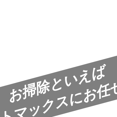
お掃除といえば
お任
トマックスに